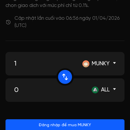
chọn giao dịch với mức phí chỉ từ 0.1%.
Cập nhật lần cuối vào 06:56 ngày 01/04/2026
(UTC)
MUNKY
ALL
Đăng nhập để mua MUNKY