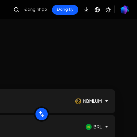
Đăng nhập
Đăng ký
NBMLUM
BRL