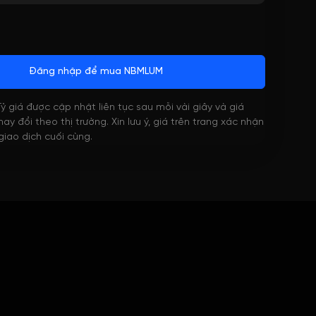
Đăng nhập để mua NBMLUM
 Tỷ giá được cập nhật liên tục sau mỗi vài giây và giá
ay đổi theo thị trường. Xin lưu ý, giá trên trang xác nhận
 giao dịch cuối cùng.