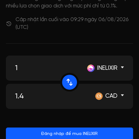
nhiều lựa chọn giao dịch với mức phí chỉ từ 0.1%.
Cập nhật lần cuối vào 09:29 ngày 06/08/2026
(UTC)
INELIXIR
CAD
Đăng nhập để mua INELIXIR