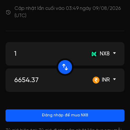
Cập nhật lần cuối vào 03:49 ngày 09/08/2026
(UTC)
NX8
INR
Đăng nhập để mua NX8