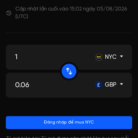
Cập nhật lần cuối vào 15:02 ngày 05/08/2026
(UTC)
NYC
GBP
Đăng nhập để mua NYC