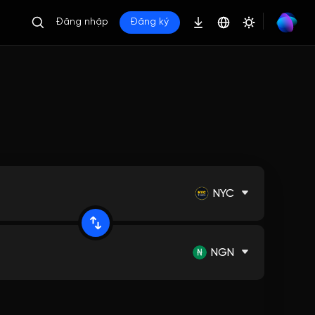
Đăng nhập
Đăng ký
NYC
NGN