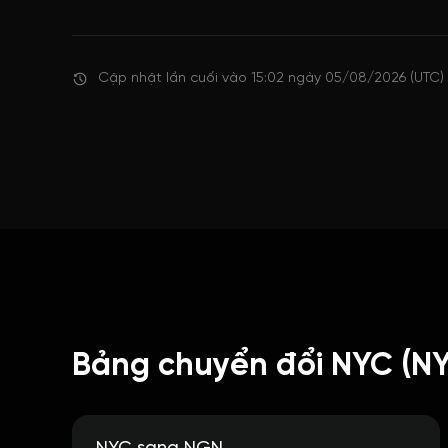
Cập nhật lần cuối vào 15:02 ngày 05/08/2026 (UTC)
Bảng chuyển đổi NYC (N