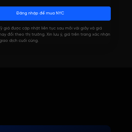
Đăng nhập để mua NYC
 Tỷ giá được cập nhật liên tục sau mỗi vài giây và giá
ay đổi theo thị trường. Xin lưu ý, giá trên trang xác nhận
 giao dịch cuối cùng.