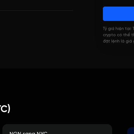
Tỷ giá hiện tại:
crypto có thể th
đặt lệnh là giá
YC)