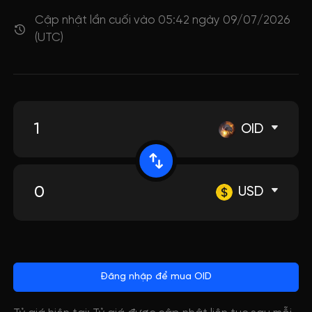
Cập nhật lần cuối vào 05:42 ngày 09/07/2026
(UTC)
OID
USD
Đăng nhập để mua OID