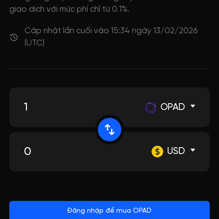
giao dịch với mức phí chỉ từ 0.1%.
Cập nhật lần cuối vào 15:34 ngày 13/02/2026
(UTC)
OPAD
USD
Đăng nhập để mua OPAD