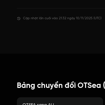
Cập nhật lần cuối vào 21:32 ngày 10/11/2025 (UTC)
Bảng chuyển đổi OTSea 