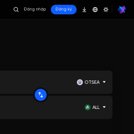
Đăng nhập
Đăng ký
OTSEA
ALL