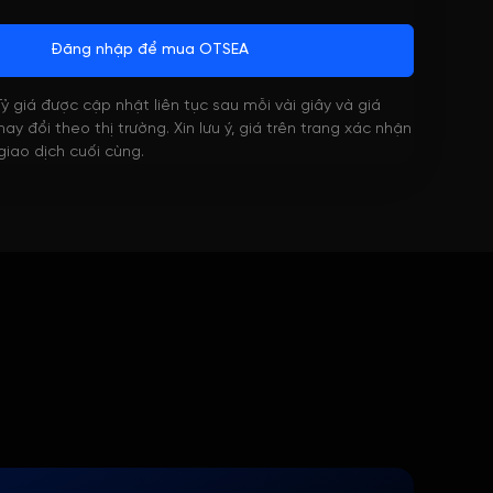
Đăng nhập để mua OTSEA
 Tỷ giá được cập nhật liên tục sau mỗi vài giây và giá
ay đổi theo thị trường. Xin lưu ý, giá trên trang xác nhận
 giao dịch cuối cùng.