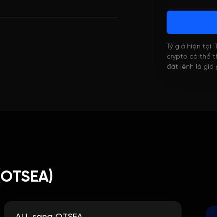
Tỷ giá hiện tại:
crypto có thể th
đặt lệnh là giá
(OTSEA)