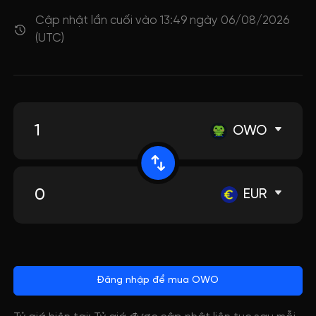
Cập nhật lần cuối vào 13:49 ngày 06/08/2026
(UTC)
OWO
EUR
Đăng nhập để mua OWO