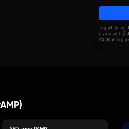
Tỷ giá hiện tại:
crypto có thể th
đặt lệnh là giá
PAMP)