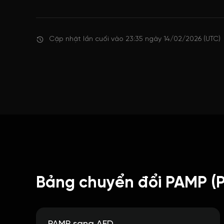
Cập nhật lần cuối vào 23:35 ngày 14/02/2026 (UTC)
Bảng chuyển đổi PAMP (