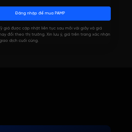
Đăng nhập để mua PAMP
 Tỷ giá được cập nhật liên tục sau mỗi vài giây và giá
ay đổi theo thị trường. Xin lưu ý, giá trên trang xác nhận
 giao dịch cuối cùng.