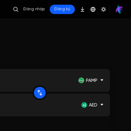
Đăng nhập
Đăng ký
PAMP
AED