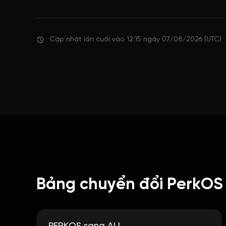
Cập nhật lần cuối vào 12:15 ngày 07/08/2026 (UTC)
Bảng chuyển đổi PerkOS