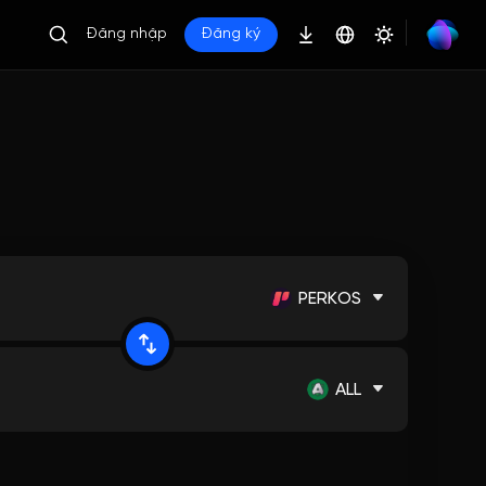
Đăng nhập
Đăng ký
PERKOS
ALL