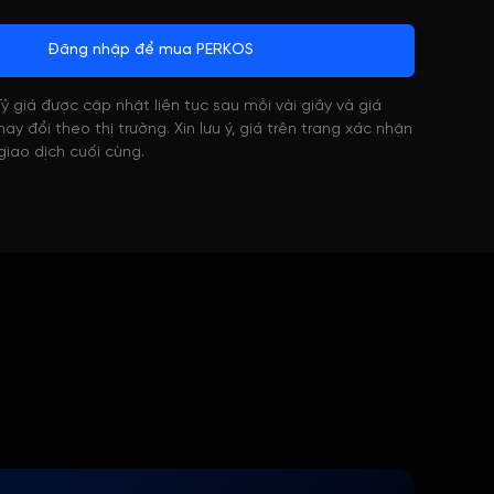
Đăng nhập để mua PERKOS
 Tỷ giá được cập nhật liên tục sau mỗi vài giây và giá
ay đổi theo thị trường. Xin lưu ý, giá trên trang xác nhận
 giao dịch cuối cùng.