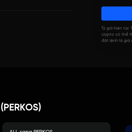
Tỷ giá hiện tại:
crypto có thể th
đặt lệnh là giá
 (PERKOS)