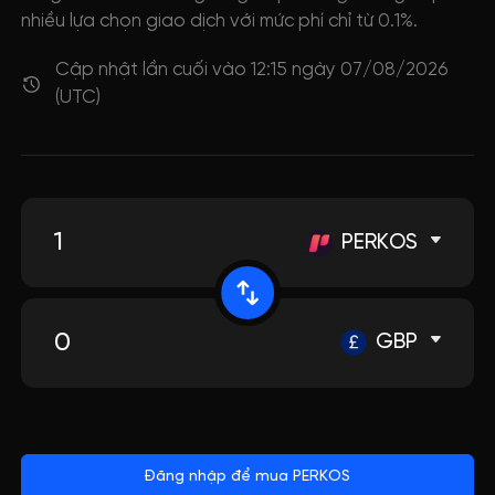
nhiều lựa chọn giao dịch với mức phí chỉ từ 0.1%.
Cập nhật lần cuối vào 12:15 ngày 07/08/2026
(UTC)
PERKOS
GBP
Đăng nhập để mua PERKOS