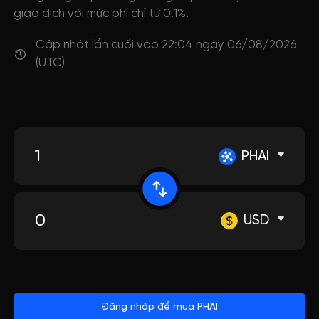
giao dịch với mức phí chỉ từ 0.1%.
Cập nhật lần cuối vào 22:04 ngày 06/08/2026
(UTC)
PHAI
USD
Đăng nhập để mua PHAI