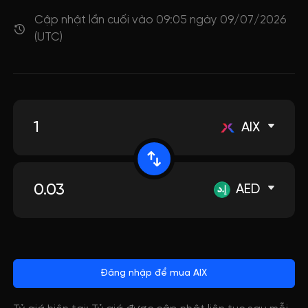
Cập nhật lần cuối vào 09:05 ngày 09/07/2026
(UTC)
AIX
AED
Đăng nhập để mua AIX