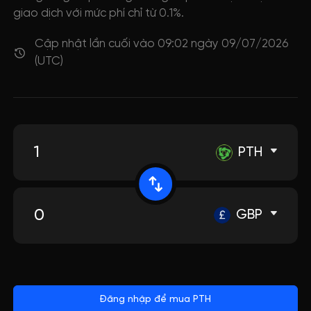
giao dịch với mức phí chỉ từ 0.1%.
Cập nhật lần cuối vào 09:02 ngày 09/07/2026
(UTC)
PTH
GBP
Đăng nhập để mua PTH