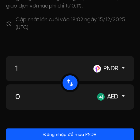
giao dịch với mức phí chỉ từ 0.1%.
Cập nhật lần cuối vào 18:02 ngày 15/12/2025
(UTC)
PNDR
AED
Đăng nhập để mua PNDR