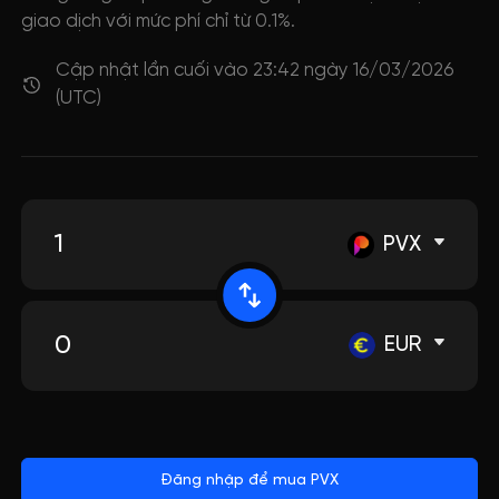
giao dịch với mức phí chỉ từ 0.1%.
Cập nhật lần cuối vào 23:42 ngày 16/03/2026
(UTC)
PVX
EUR
Đăng nhập để mua PVX