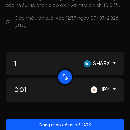
cấp nhiều lựa chọn giao dịch với mức phí chỉ từ 0.1%.
Cập nhật lần cuối vào 12:37 ngày 07/07/2026
(UTC)
SHARX
JPY
Đăng nhập để mua SHARX