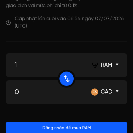
giao dịch với mức phí chỉ từ 0.1%.
Cập nhật lần cuối vào 06:54 ngày 07/07/2026
(UTC)
RAM
CAD
Đăng nhập để mua RAM