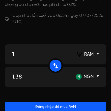
chọn giao dịch với mức phí chỉ từ 0.1%.
Cập nhật lần cuối vào 06:54 ngày 07/07/2026
(UTC)
RAM
NGN
Đăng nhập để mua RAM