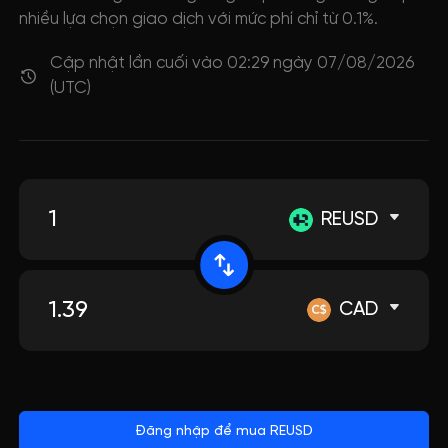
nhiều lựa chọn giao dịch với mức phí chỉ từ 0.1%.
Cập nhật lần cuối vào 02:29 ngày 07/08/2026
(UTC)
REUSD
CAD
Đăng nhập để mua REUSD