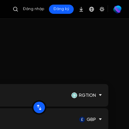
Đăng nhập
Đăng ký
RGTION
GBP