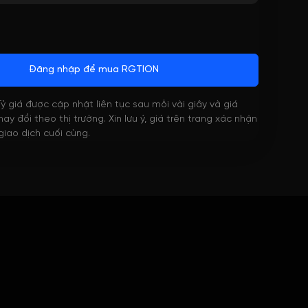
Đăng nhập để mua RGTION
 Tỷ giá được cập nhật liên tục sau mỗi vài giây và giá
ay đổi theo thị trường. Xin lưu ý, giá trên trang xác nhận
 giao dịch cuối cùng.