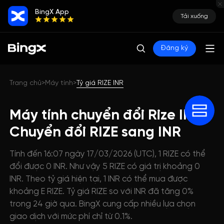
BingX App
Tải xuống
Đăng ký
Trang chủ
Máy tính
Tỷ giá RIZE INR
>
>
Máy tính chuyển đổi Rize INR:
Chuyển đổi RIZE sang INR
Tính đến 16:07 ngày 17/03/2026 (UTC), 1 RIZE có thể
đổi được 0 INR. Như vậy 5 RIZE có giá trị khoảng 0
INR. Theo tỷ giá hiện tại, 1 INR có thể mua được
khoảng E RIZE. Tỷ giá RIZE so với INR đã tăng 0%
trong 24 giờ qua. BingX cung cấp nhiều lựa chọn
giao dịch với mức phí chỉ từ 0.1%.