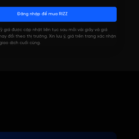
Đăng nhập để mua RIZZ
 Tỷ giá được cập nhật liên tục sau mỗi vài giây và giá
ay đổi theo thị trường. Xin lưu ý, giá trên trang xác nhận
 giao dịch cuối cùng.