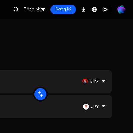
Đăng nhập
Đăng ký
RIZZ
JPY