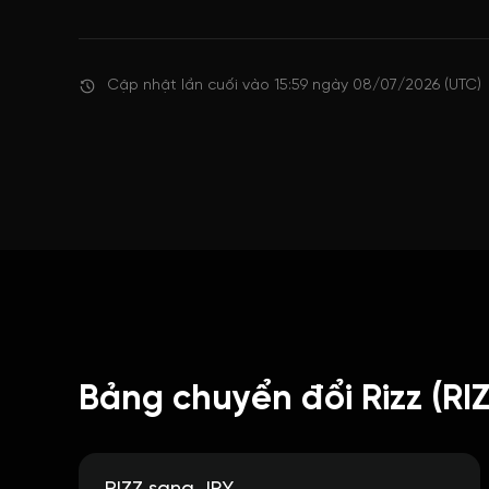
Cập nhật lần cuối vào 15:59 ngày 08/07/2026 (UTC)
Bảng chuyển đổi Rizz (RIZ