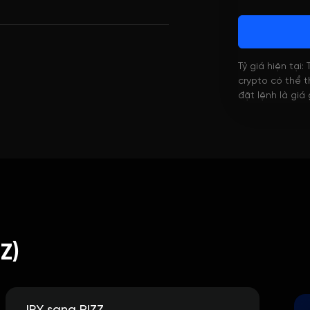
Tỷ giá hiện tại:
crypto có thể th
đặt lệnh là giá
Z)