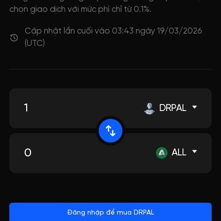
chọn giao dịch với mức phí chỉ từ 0.1%.
Cập nhật lần cuối vào 03:43 ngày 19/03/2026
(UTC)
DRPAL
ALL
Đăng nhập để mua DRPAL