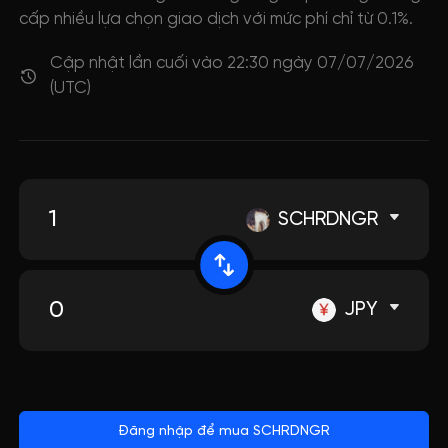
cấp nhiều lựa chọn giao dịch với mức phí chỉ từ 0.1%.
Cập nhật lần cuối vào 22:30 ngày 07/07/2026
(UTC)
SCHRDNGR
JPY
Đăng nhập để mua SCHRDNGR