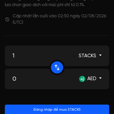
lựa chọn giao dịch với mức phí chỉ từ 0.1%.
Cập nhật lần cuối vào 02:50 ngày 02/08/2026
(UTC)
STACKS
AED
Đăng nhập để mua STACKS