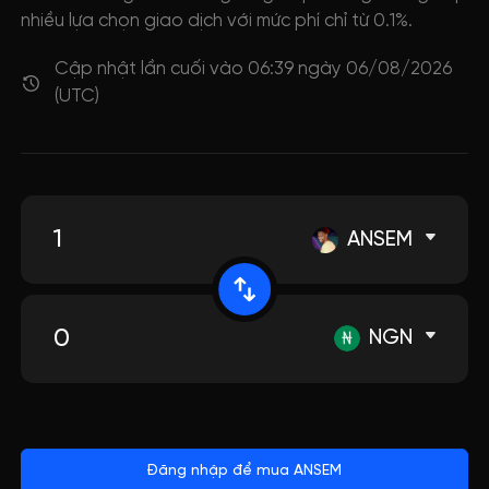
nhiều lựa chọn giao dịch với mức phí chỉ từ 0.1%.
Cập nhật lần cuối vào 06:39 ngày 06/08/2026
(UTC)
ANSEM
NGN
Đăng nhập để mua ANSEM