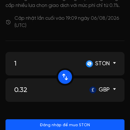
cấp nhiều lựa chọn giao dịch với mức phí chỉ từ 0.1%.
Cập nhật lần cuối vào 19:09 ngày 06/08/2026
(UTC)
STON
GBP
Đăng nhập để mua STON