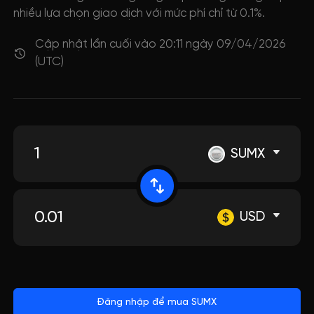
nhiều lựa chọn giao dịch với mức phí chỉ từ 0.1%.
Cập nhật lần cuối vào 20:11 ngày 09/04/2026
(UTC)
SUMX
USD
Đăng nhập để mua SUMX