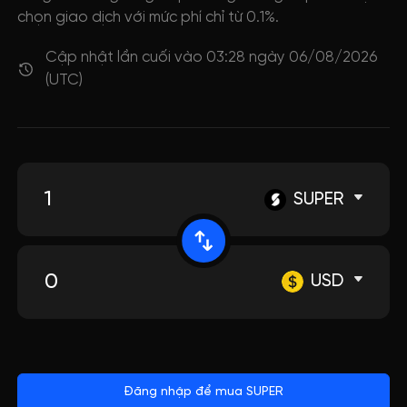
chọn giao dịch với mức phí chỉ từ 0.1%.
Cập nhật lần cuối vào 03:28 ngày 06/08/2026
(UTC)
SUPER
USD
Đăng nhập để mua SUPER