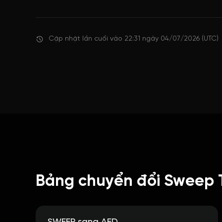
Cập nhật lần cuối vào 22:31 ngày 04/07/2026 (UTC)
Bảng chuyển đổi Sweep 