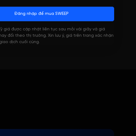
Đăng nhập để mua SWEEP
 Tỷ giá được cập nhật liên tục sau mỗi vài giây và giá
ay đổi theo thị trường. Xin lưu ý, giá trên trang xác nhận
 giao dịch cuối cùng.