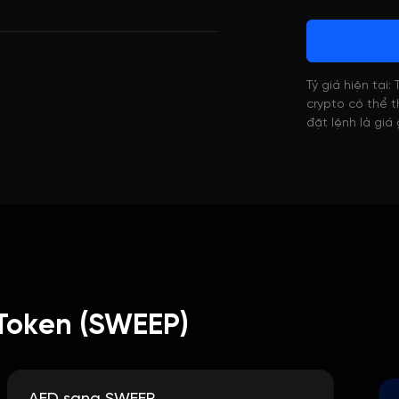
Tỷ giá hiện tại:
crypto có thể th
đặt lệnh là giá
Token (SWEEP)