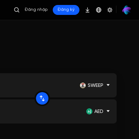
Đăng nhập
Đăng ký
SWEEP
AED