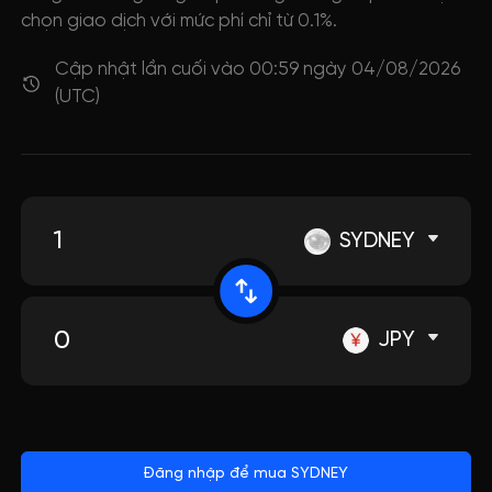
chọn giao dịch với mức phí chỉ từ 0.1%.
Cập nhật lần cuối vào 00:59 ngày 04/08/2026
(UTC)
SYDNEY
JPY
Đăng nhập để mua SYDNEY