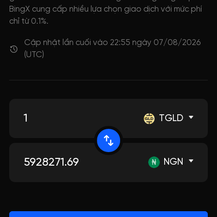
BingX cung cấp nhiều lựa chọn giao dịch với mức phí
chỉ từ 0.1%.
Cập nhật lần cuối vào 22:55 ngày 07/08/2026
(UTC)
TGLD
NGN