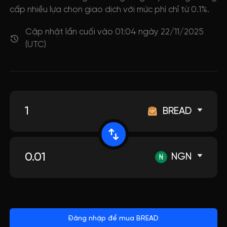
cấp nhiều lựa chọn giao dịch với mức phí chỉ từ 0.1%.
Cập nhật lần cuối vào 01:04 ngày 22/11/2025
(UTC)
BREAD
NGN
Đăng nhập để mua BREAD