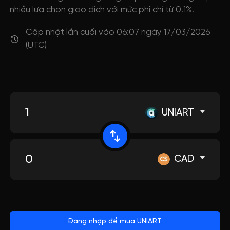
nhiều lựa chọn giao dịch với mức phí chỉ từ 0.1%.
Cập nhật lần cuối vào 06:07 ngày 17/03/2026
(UTC)
UNIART
CAD
Đăng nhập để mua UNIART