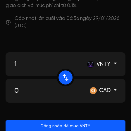
giao dịch với mức phí chỉ từ 0.1%.
Cập nhật lần cuối vào 06:56 ngày 29/01/2026
(UTC)
VNTY
CAD
Đăng nhập để mua VNTY