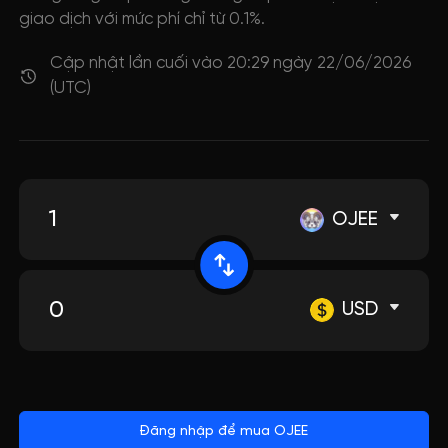
giao dịch với mức phí chỉ từ 0.1%.
Cập nhật lần cuối vào 20:29 ngày 22/06/2026
(UTC)
OJEE
USD
Đăng nhập để mua OJEE