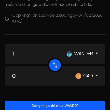
nhiều lựa chọn giao dịch với mức phí chỉ từ 0.1%.
Cập nhật lần cuối vào 23:00 ngày 04/02/2026
(UTC)
WANDER
CAD
Đăng nhập để mua WANDER