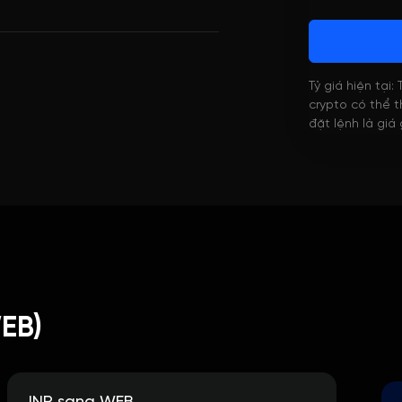
Tỷ giá hiện tại:
crypto có thể th
đặt lệnh là giá
EB)