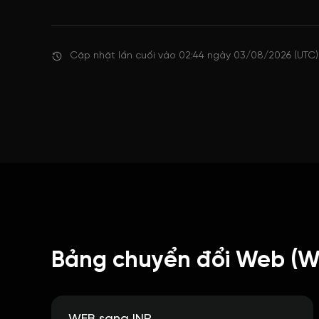
Cập nhật lần cuối vào 02:44 ngày 03/08/2026 (UTC)
Bảng chuyển đổi Web (W