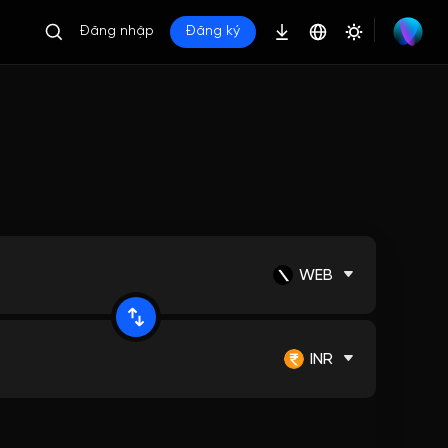
Đăng nhập
Đăng ký
WEB
INR