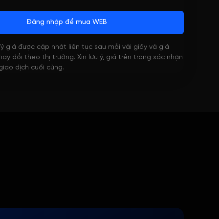
Đăng nhập để mua WEB
 Tỷ giá được cập nhật liên tục sau mỗi vài giây và giá
ay đổi theo thị trường. Xin lưu ý, giá trên trang xác nhận
 giao dịch cuối cùng.