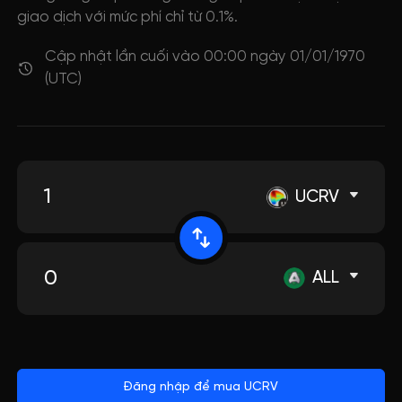
giao dịch với mức phí chỉ từ 0.1%.
Cập nhật lần cuối vào 00:00 ngày 01/01/1970
(UTC)
UCRV
ALL
Đăng nhập để mua UCRV