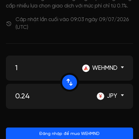
cấp nhiều lựa chọn giao dịch với mức phí chỉ từ 0.1%.
Cập nhật lần cuối vào 09:03 ngày 09/07/2026
(UTC)
WEHMND
JPY
Đăng nhập để mua WEHMND