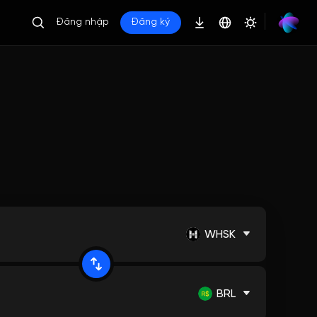
Đăng nhập
Đăng ký
WHSK
BRL