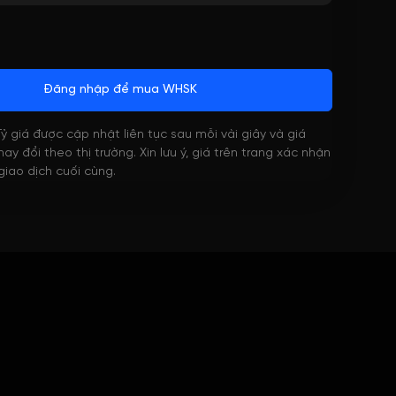
Đăng nhập để mua WHSK
 Tỷ giá được cập nhật liên tục sau mỗi vài giây và giá
ay đổi theo thị trường. Xin lưu ý, giá trên trang xác nhận
 giao dịch cuối cùng.