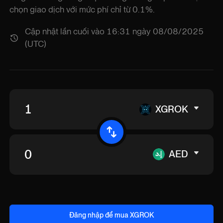
chọn giao dịch với mức phí chỉ từ 0.1%.
Cập nhật lần cuối vào 16:31 ngày 08/08/2025
(UTC)
XGROK
AED
Đăng nhập để mua XGROK