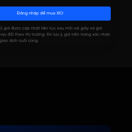
Đăng nhập để mua XIO
 Tỷ giá được cập nhật liên tục sau mỗi vài giây và giá
ay đổi theo thị trường. Xin lưu ý, giá trên trang xác nhận
 giao dịch cuối cùng.