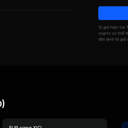
Tỷ giá hiện tại:
crypto có thể th
đặt lệnh là giá
O)