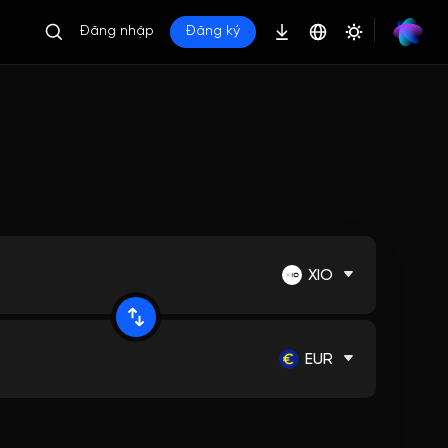
Đăng nhập
Đăng ký
XIO
EUR