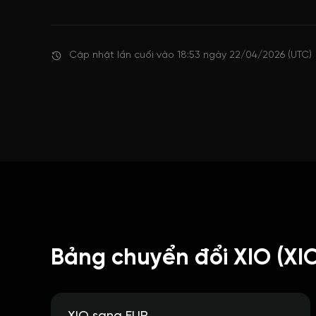
Cập nhật lần cuối vào 18:53 ngày 22/04/2026 (UTC)
Bảng chuyển đổi XIO (XI