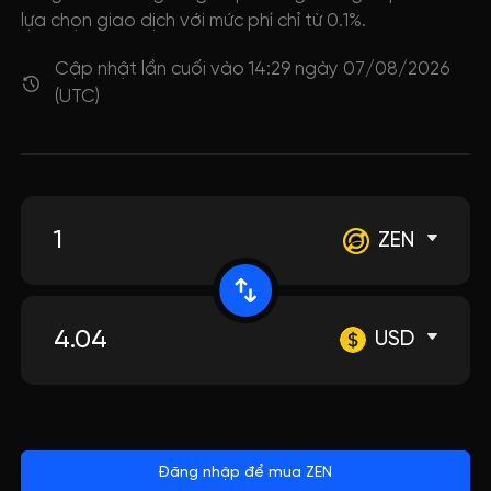
lựa chọn giao dịch với mức phí chỉ từ 0.1%.
Cập nhật lần cuối vào 14:29 ngày 07/08/2026
(UTC)
ZEN
USD
Đăng nhập để mua ZEN