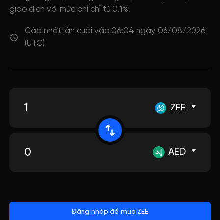
giao dịch với mức phí chỉ từ 0.1%.
Cập nhật lần cuối vào 06:04 ngày 06/08/2026
(UTC)
ZEE
AED
Đăng nhập để mua ZEE