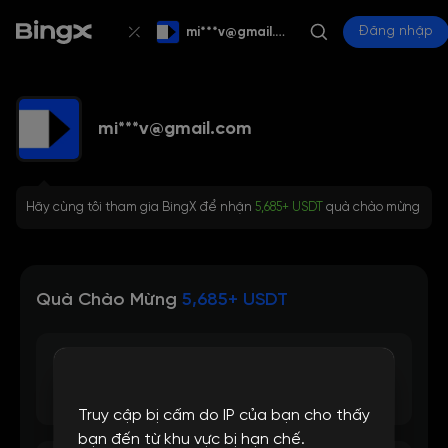
Đăng nhập
mi***v@gmail.com
mi***v@gmail.com
Hãy cùng tôi tham gia BingX để nhận
5,685+ USDT
quà chào mừng
Quà Chào Mừng
5,685+ USDT
30 USDT
Thưởng Đăng Ký Tối Đa
Truy cập bị cấm do IP của bạn cho thấy
bạn đến từ khu vực bị hạn chế.