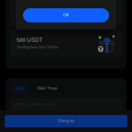
500 USDT
OK
Thưởng Nạp Tiền Tối Đa
500 USDT
Thưởng Giao Dịch Tối Đa
Email
Điện Thoại
Đăng ký