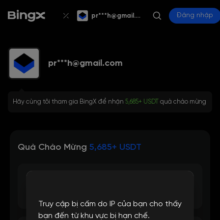
Đăng nhập
pr***h@gmail.com
pr***h@gmail.com
Hãy cùng tôi tham gia BingX để nhận
5,685+ USDT
quà chào mừng
Quà Chào Mừng
5,685+ USDT
30 USDT
Thưởng Đăng Ký Tối Đa
Truy cập bị cấm do IP của bạn cho thấy
bạn đến từ khu vực bị hạn chế.